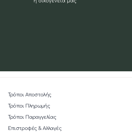
η οικογένεια μας
Τρόποι Αποστολής
Τρόποι Πληρωμής
Τρόποι Παραγγελίας
Επιστροφές & Αλλαγές