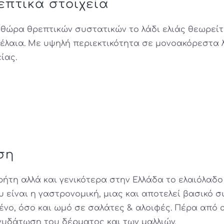
επτικά στοιχεία
ηθώρα θρεπτικών συστατικών το λάδι ελιάς θεωρείτ
έλαια. Με υψηλή περιεκτικότητα σε μονοακόρεστα 
ίας.
ση
Κρήτη αλλά και γενικότερα στην Ελλάδα το ελαιόλαδ
υ είναι η γαστρονομική, μιας και αποτελεί βασικό σ
ένο, όσο και ωμό σε σαλάτες & αλοιφές. Πέρα από α
ενυδάτωση του δέρματος και των μαλλιών.