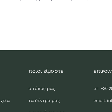
ποιοι είμαστε
επικοι
ο τόπος μας
tel:
+30 2
ιχεία
τα δέντρα μας
email:
i