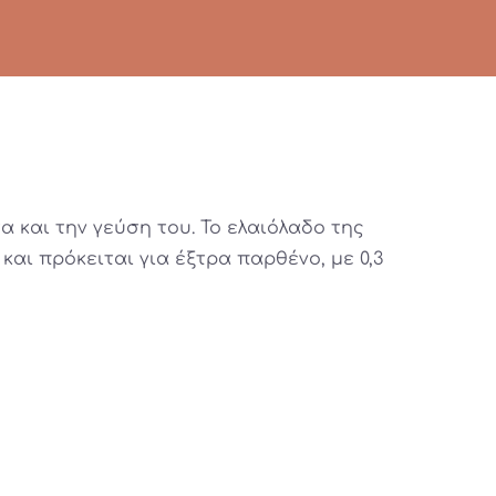
α και την γεύση του. Το ελαιόλαδο της
και πρόκειται για έξτρα παρθένο, με 0,3