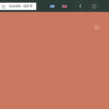
Καλάθι -
0,00 €