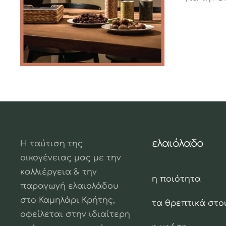
ελαιόλαδο
Η ταύτιση της
οικογένειας μας με την
καλλιέργεια & την
η ποιότητα
παραγωγή ελαιολάδου
στο Καμηλάρι Κρήτης,
τα θρεπτικά στο
οφείλεται στην ιδιαίτερη